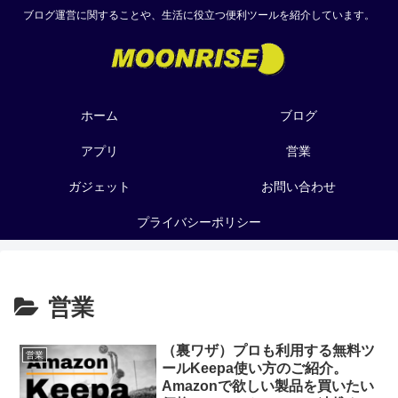
ブログ運営に関することや、生活に役立つ便利ツールを紹介しています。
ホーム
ブログ
アプリ
営業
ガジェット
お問い合わせ
プライバシーポリシー
営業
（裏ワザ）プロも利用する無料ツ
営業
ールKeepa使い方のご紹介。
Amazonで欲しい製品を買いたい