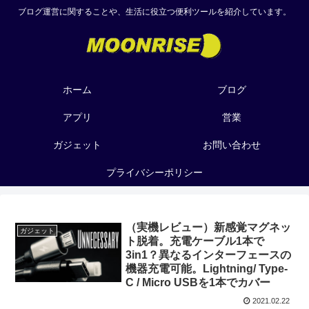
ブログ運営に関することや、生活に役立つ便利ツールを紹介しています。
ホーム
ブログ
アプリ
営業
ガジェット
お問い合わせ
プライバシーポリシー
（実機レビュー）新感覚マグネッ
ガジェット
ト脱着。充電ケーブル1本で
3in1？異なるインターフェースの
機器充電可能。Lightning/ Type-
C / Micro USBを1本でカバー
2021.02.22