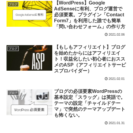
【WordPress】Google
ブログ
AdSenseに有利、ブログ運営で
必須要素。プラグイン「Contact
Form7」を利用した誰でも簡単
「問い合わせフォーム」の作り方
2021.02.06
【もしもアフィリエイト】ブログ
ブログ
を始めたからにはアフィリエイ
ト！収益化したい初心者におスス
メのASP（アフィリエイトサービ
スプロバイダー）
2021.02.01
ブログの必須要素WordPressの
ブログ
基本設定「スラッグ」は英語で。
テーマの設定「チャイルドテー
マ」で突然のテーマアップデート
も怖くない。
2021.01.31